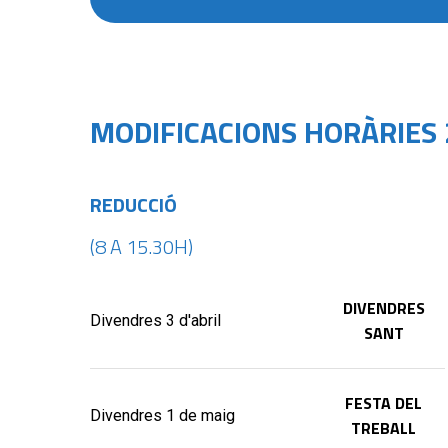
MODIFICACIONS HORÀRIES
REDUCCIÓ
(8 A 15.30
H)
DIVENDRES
Divendres 3 d'abril
SANT
FESTA DEL
Divendres 1 de maig
TREBALL