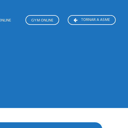
TORNAR A ASME
ONLINE
GYM ONLINE