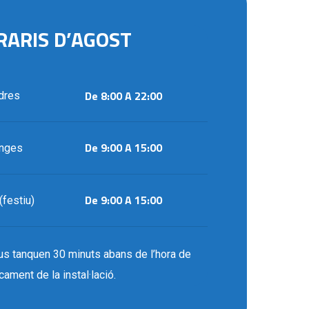
RARIS
D’AGOST
De 8:00 A 22:00
ndres
De 9:00 A 15:00
enges
De 9:00 A 15:00
(festiu)
us tanquen 30 minuts abans de l’hora de
cament de la instal·lació.