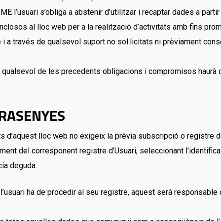
 l’usuari s’obliga a abstenir d’utilitzar i recaptar dades a partir
nclosos al lloc web per a la realització d’activitats amb fins pro
 a través de qualsevol suport no sol·licitats ni prèviament cons
t qualsevol de les precedents obligacions i compromisos haurà d
TRASENYES
s d’aquest lloc web no exigeix ​​la prèvia subscripció o registre
ment del corresponent registre d’Usuari, seleccionant l’identifica
cia deguda.
, l’usuari ha de procedir al seu registre, aquest serà responsable d