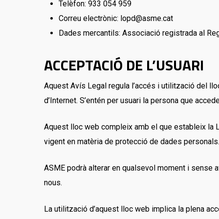
Telèfon: 933 054 959
Correu electrònic: lopd@asme.cat
Dades mercantils: Associació registrada al Regi
ACCEPTACIÓ DE L’USUARI
Aquest Avís Legal regula l’accés i utilització del l
d’Internet. S’entén per usuari la persona que accedeix
Aquest lloc web compleix amb el que estableix la Lle
vigent en matèria de protecció de dades personals
ASME podrà alterar en qualsevol moment i sense avís 
nous.
La utilització d’aquest lloc web implica la plena a