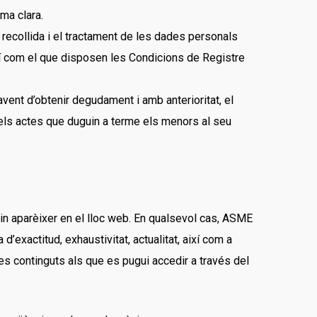
ma clara.
 recollida i el tractament de les dades personals
ixí com el que disposen les Condicions de Registre
vent d’obtenir degudament i amb anterioritat, el
els actes que duguin a terme els menors al seu
in aparèixer en el lloc web. En qualsevol cas, ASME
’exactitud, exhaustivitat, actualitat, així com a
es continguts als que es pugui accedir a través del