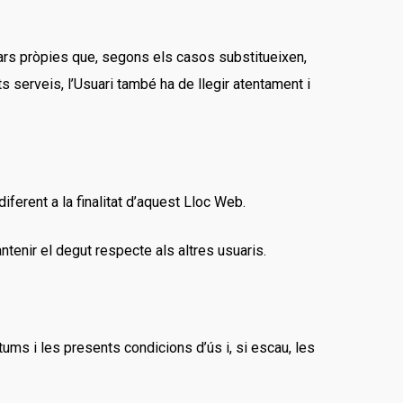
lars pròpies que, segons els casos substitueixen,
s serveis, l’Usuari també ha de llegir atentament i
iferent a la finalitat d’aquest Lloc Web.
tenir el degut respecte als altres usuaris.
tums i les presents condicions d’ús i, si escau, les