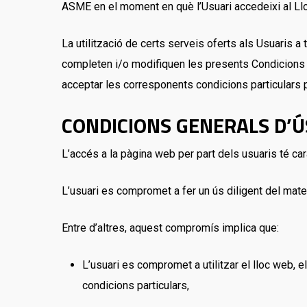
ASME en el moment en què l’Usuari accedeixi al Ll
La utilització de certs serveis oferts als Usuaris 
completen i/o modifiquen les presents Condicions Gen
acceptar les corresponents condicions particulars 
CONDICIONS GENERALS D’Ú
L’accés a la pàgina web per part dels usuaris té carà
L’usuari es compromet a fer un ús diligent del mate
Entre d’altres, aquest compromís implica que:
L’usuari es compromet a utilitzar el lloc web, e
condicions particulars,