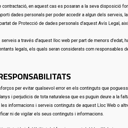
 contractació, en aquest cas es posaran a la seva disposició for
 aporti dades personals per poder accedir a algun dels serveis, la
’apartat de Protecció de dades personals d’aquest Avís Legal, a
serveis a través d’aquest lloc web per part de menors d’edat, ha
entants legals, els quals seran considerats com responsables d
 RESPONSABILITATS
orços per evitar qualsevol error en els continguts que poguess
s i perjudicis de tota naturalesa que es puguin deure a la falta d
les informacions i serveis continguts de aquest Lloc Web o altr
car ni de vigilar els seus continguts i informacions.