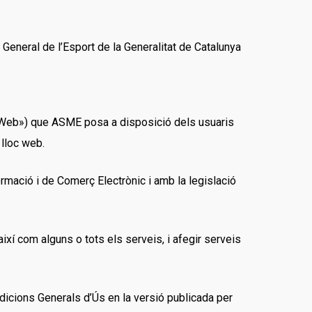
General de l’Esport de la Generalitat de Catalunya
 Web») que ASME posa a disposició dels usuaris
 lloc web.
ormació i de Comerç Electrònic i amb la legislació
ixí com alguns o tots els serveis, i afegir serveis
ndicions Generals d’Ús en la versió publicada per