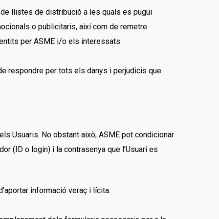
 de llistes de distribució a les quals es pugui
mocionals o publicitaris, així com de remetre
entits per ASME i/o els interessats.
e respondre per tots els danys i perjudicis que
 dels Usuaris. No obstant això, ASME pot condicionar
dor (ID o login) i la contrasenya que l’Usuari es
’aportar informació veraç i lícita.