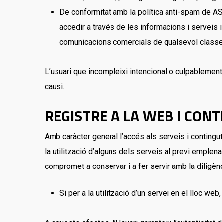
De conformitat amb la política anti-spam de ASME
accedir a través de les informacions i serveis i
comunicacions comercials de qualsevol classe i
L’usuari que incompleixi intencional o culpablemen
causi.
REGISTRE A LA WEB I CON
Amb caràcter general l’accés als serveis i contingut
la utilització d’alguns dels serveis al previ emplena
compromet a conservar i a fer servir amb la diligèn
Si per a la utilització d’un servei en el lloc web